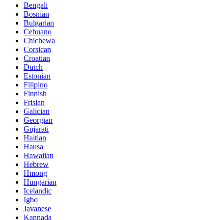
Bengali
Bosnian
Bulgarian
Cebuano
Chichewa
Corsican
Croatian
Dutch
Estonian
Filipino
Finnish
Frisian
Galician
Georgian
Gujarati
Haitian
Hausa
Hawaiian
Hebrew
Hmong
Hungarian
Icelandic
Igbo
Javanese
Kannada