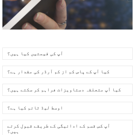
آپ کی قیمتیں کیا ہیں؟
کیا آپ کے پاس کم از کم آرڈر کی مقدار ہے؟
کیا آپ متعلقہ دستاویزات فراہم کر سکتے ہیں؟
اوسط لیڈ ٹائم کیا ہے؟
آپ کس قسم کے ادائیگی کے طریقے قبول کرتے
ہیں؟