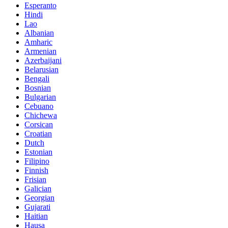
Esperanto
Hindi
Lao
Albanian
Amharic
Armenian
Azerbaijani
Belarusian
Bengali
Bosnian
Bulgarian
Cebuano
Chichewa
Corsican
Croatian
Dutch
Estonian
Filipino
Finnish
Frisian
Galician
Georgian
Gujarati
Haitian
Hausa